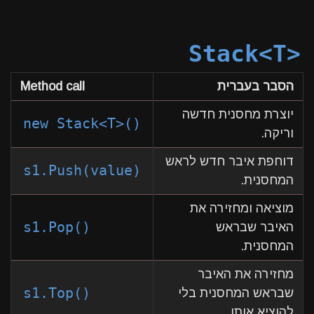
Stack<T>
הסבר בעברית
Method call
יוצרת מחסנית חדשה
new Stack<T>()
וריקה.
דוחפת איבר חדש לראש
s1.Push(value)
המחסנית.
מוציאה ומחזירה את
s1.Pop()
האיבר שבראש
המחסנית.
מחזירה את האיבר
s1.Top()
שבראש המחסנית בלי
להוציא אותו.