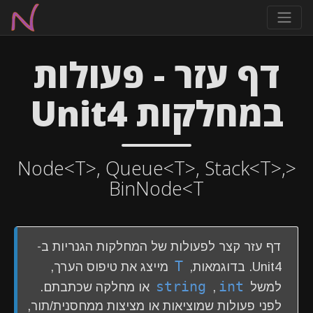
דף עזר - פעולות
במחלקות Unit4
<Node<T>, Queue<T>, Stack<T>,
BinNode<T
דף עזר קצר לפעולות של המחלקות הגנריות ב-
T
Unit4. בדוגמאות,
מייצג את טיפוס הערך,
string
int
למשל
,
או מחלקה שכתבתם.
לפני פעולות שמוציאות או מציצות ממחסנית/תור,