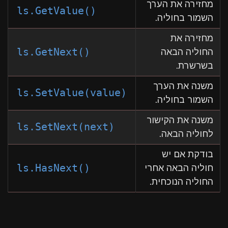
מחזירה את הערך
ls.GetValue()
השמור בחוליה.
מחזירה את
ls.GetNext()
החוליה הבאה
בשרשרת.
משנה את הערך
ls.SetValue(value)
השמור בחוליה.
משנה את הקישור
ls.SetNext(next)
לחוליה הבאה.
בודקת אם יש
ls.HasNext()
חוליה הבאה אחרי
החוליה הנוכחית.