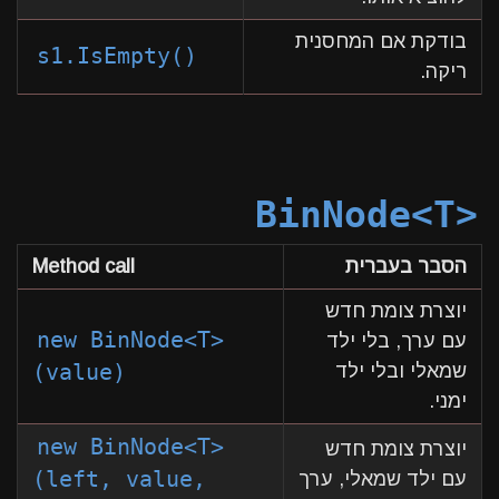
בודקת אם המחסנית
s1.IsEmpty()
ריקה.
BinNode<T>
הסבר בעברית
Method call
יוצרת צומת חדש
new BinNode<T>
עם ערך, בלי ילד
שמאלי ובלי ילד
(value)
ימני.
new BinNode<T>
יוצרת צומת חדש
(left, value,
עם ילד שמאלי, ערך