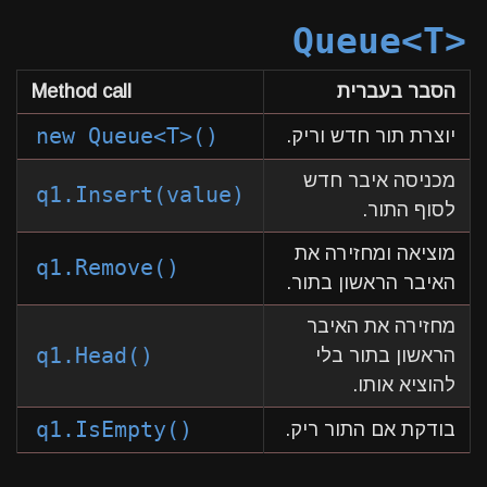
Queue<T>
הסבר בעברית
Method call
new Queue<T>()
יוצרת תור חדש וריק.
מכניסה איבר חדש
q1.Insert(value)
לסוף התור.
מוציאה ומחזירה את
q1.Remove()
האיבר הראשון בתור.
מחזירה את האיבר
q1.Head()
הראשון בתור בלי
להוציא אותו.
q1.IsEmpty()
בודקת אם התור ריק.